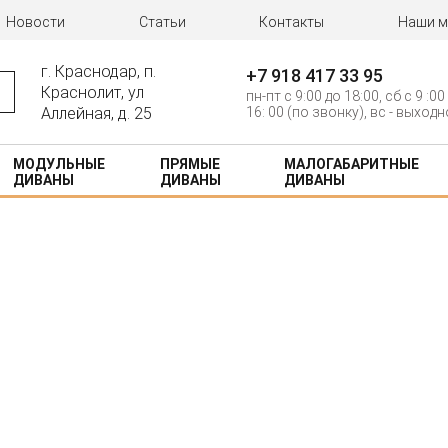
Новости
Статьи
Контакты
Наши м
г. Краснодар, п.
+7 918 417 33 95
Краснолит, ул
пн-пт c 9:00 до 18:00, сб с 9 :00
Аллейная, д. 25
16: 00 (по звонку), вс - выход
МОДУЛЬНЫЕ
ПРЯМЫЕ
МАЛОГАБАРИТНЫЕ
ДИВАНЫ
ДИВАНЫ
ДИВАНЫ