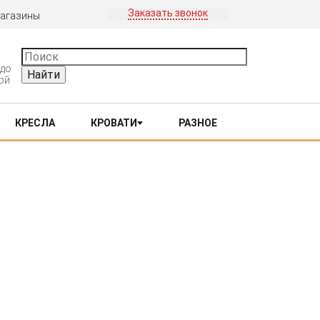
Заказать звонок
агазины
 до
ной
КРЕСЛА
КРОВАТИ
РАЗНОЕ